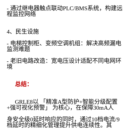
- 通过继电器触点联动PLC/BMS系统，构建远
程监控网络
4、民生设施
- 电梯控制柜、变频空调机组：解决高频漏电
监测难题
- 老旧电路改造：宽电压设计适配不同电网环
境
总结：
GRLE8以 「精准A型防护+智能分级配置
+强可视化预警」 为核心，在保障30mA人
身安全级0延时响应的同时，通过10档电流/9
档延时的精细化管理提升供电连续性。其