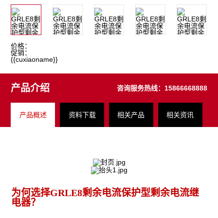
价格：
促销：
{{cuxiaoname}}
产品介绍
咨询服务热线：
15866668888
产品概述
资料下载
相关产品
相关资讯
为何选择GRLE8剩余电流保护型剩余
电流继
电器
？