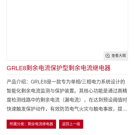
查看大图
GRLE8剩余电流保护型剩余电流继电器
产品介绍：GRLE8是一款专为单相/三相电力系统设计的
智能化剩余电流监测与保护装置。其核心功能是通过高精
度检测线路中的剩余电流（漏电流），在达到预设阈值时
快速触发保护动作，有效防范电气火灾与触电事故，提升
用电系统的安全性与可靠性。
所属分类：剩余电流继电器
返回上一级