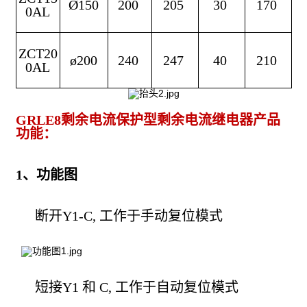
Ø150
200
205
30
170
0AL
ZCT20
ø200
240
247
40
210
0AL
GRLE8剩余电流保护型剩余电流继电器产品
功能：
1、功能图
断开Y1-C, 工作于手动复位模式
短接Y1 和 C, 工作于自动复位模式