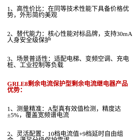
1、高性价比：在同等技术性能下具备价格优
势，外形简约美观
2、替代能力：核心性能对标品牌，支持30mA
人身安全级保护
3、场景普适性：适配电梯、变频空调、充电
桩、工业控制等负载
GRLE8剩余电流保护型剩余电流继电器产品
优势：
1、测量精准：A型真有效值检测，精度达
±5%，覆盖宽频谱电流
2、灵活配置：10档电流值+9档延时自由组
合，满足分级保护需求