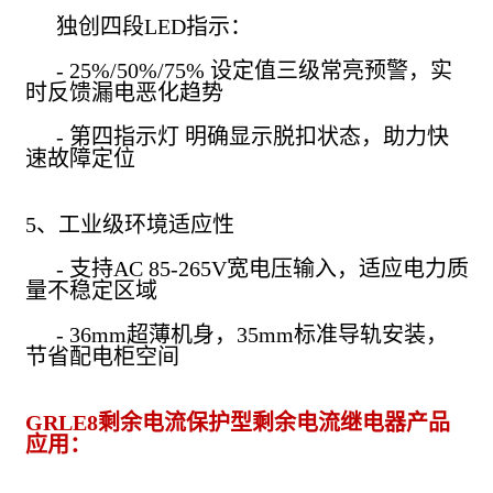
独创四段LED指示：
- 25%/50%/75% 设定值三级常亮预警，实
时反馈漏电恶化趋势
- 第四指示灯 明确显示脱扣状态，助力快
速故障定位
5、工业级环境适应性
- 支持AC 85-265V宽电压输入，适应电力质
量不稳定区域
- 36mm超薄机身，35mm标准导轨安装，
节省配电柜空间
GRLE8剩余电流保护型剩余电流继电器产品
应用：