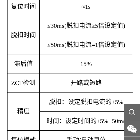
复位时间
≈1s
≤30ms(脱扣电流≥5倍设定值)
脱扣时间
≤50ms(脱扣电流=1倍设定值)
滞后值
15%
ZCT检测
开路或短路
脱扣：设定脱扣电流的±
5%
精度
时间：设定时间的±5%±50ms