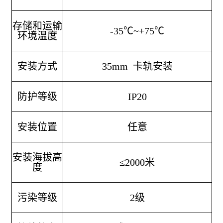
存储和运输
-35℃~+75℃
环境温度
安装方式
35mm 卡轨安装
防护等级
IP20
安装位置
任意
安装海拔高
≤2000米
度
污染等级
2级