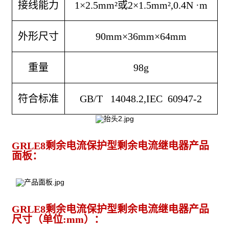
接线能力
1×2.5mm²或2×1.5mm²,0.4N ·m
外形尺寸
90mm×36mm×64mm
重量
98g
符合标准
GB/T 14048.2,IEC 60947-2
GRLE8剩余电流保护型剩余电流继电器产品
面板：
GRLE8剩余电流保护型剩余电流继电器产品
尺寸（单位:mm）：