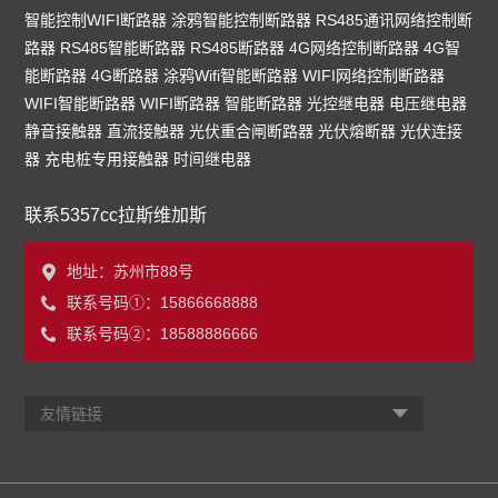
智能控制WIFI断路器
涂鸦智能控制断路器
RS485通讯网络控制断
路器
RS485智能断路器
RS485断路器
4G网络控制断路器
4G智
能断路器
4G断路器
涂鸦Wifi智能断路器
WIFI网络控制断路器
WIFI智能断路器
WIFI断路器
智能断路器
光控继电器
电压继电器
静音接触器
直流接触器
光伏重合闸断路器
光伏熔断器
光伏连接
器
充电桩专用接触器
时间继电器
联系5357cc拉斯维加斯
地址：苏州市88号
联系号码①：15866668888
联系号码②：18588886666
友情链接