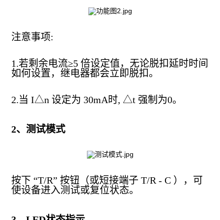
注意事项:
1.若剩余电流≥5 倍设定值，无论脱扣延时时间
如何设置，继电器都会立即脱扣。
2.当 I△n 设定为 30mA时, △t 强制为0。
2、测试模式
按下 “T/R” 按钮（或短接端子 T/R - C ），可
使设备进入测试或复位状态。
3、LED状态指示