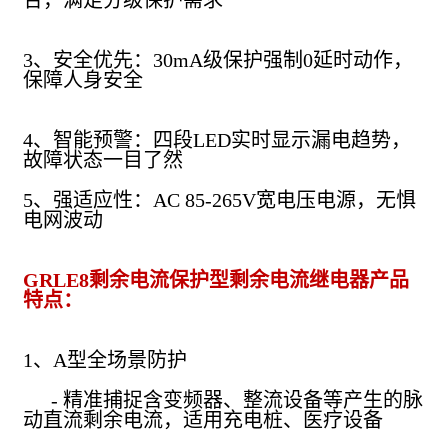
3、安全优先：30mA级保护强制0延时动作，
保障人身安全
4、智能预警：四段LED实时显示漏电趋势，
故障状态一目了然
5、强适应性：AC 85-265V宽电压电源，无惧
电网波动
GRLE8剩余电流保护型剩余电流继电器产品
特点：
1、A型全场景防护
- 精准捕捉含变频器、整流设备等产生的脉
动直流剩余电流，适用充电桩、医疗设备