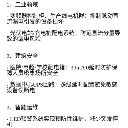
1、工业领域
- 变频器控制柜、生产线电机群：抑制脉动直
流漏电引发的设备损坏
- 光伏电站/充电桩配电系统：防范直流分量导
致的漏电风险
2、建筑安全
- 医院/商超/学校配电箱：30mA 0延时防护保
障人员密集场所安全
- 数据中心UPS回路：多级延时配置避免敏感
设备误断电
3、智能运维
- LED预警系统实现预防性维护，减少突发停
机