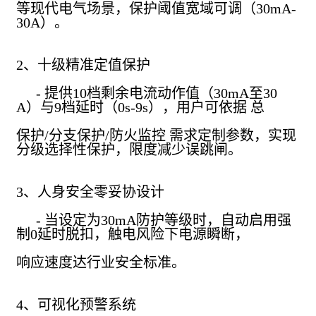
等现代电气场景，保护阈值宽域可调（30mA-
30A）。
2、十级精准定值保护
- 提供10档剩余电流动作值（30mA至30
A）与9档延时（0s-9s），用户可依据 总
保护/分支保护/防火监控 需求定制参数，实现
分级选择性保护，限度减少误跳闸。
3、人身安全零妥协设计
- 当设定为30mA防护等级时，自动启用强
制0延时脱扣，触电风险下电源瞬断，
响应速度达行业安全标准。
4、可视化预警系统