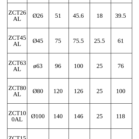
ZCT26
Ø26
51
45.6
18
39.5
AL
ZCT45
Ø45
75
75.5
25.5
61
AL
ZCT63
ø63
96
100
25
76
AL
ZCT80
Ø80
120
126
25
100
AL
ZCT10
Ø100
140
146
25
118
0AL
ZCT15