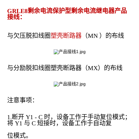
GRLE8剩余电流保护型剩余电流继电器产品
接线：
与欠压脱扣线圈
塑壳断路器
（MN ）的布线
与分励脱扣线圈塑壳断路器（MX）的布线
注意事项：
1.断开 Y1 - C 时，设备工作于手动复位模式；
将 Y1 与 C 短接时，设备工作于自动复
位模式。