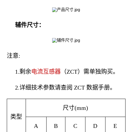
辅件尺寸：
注意:
1.剩余
电流互感器
（ZCT）需单独购买。
2.详细技术参数请查阅 ZCT 数据手册。
尺寸(mm)
类型
A
B
C
D
E